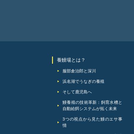
養鰻場とは？
服部倉治郎と深川
浜名湖でうなぎの養殖
そして鹿児島へ
鰻養殖の技術革新：飼育水槽と
自動給餌システムが拓く未来
3つの視点から見た鰻のエサ事
情