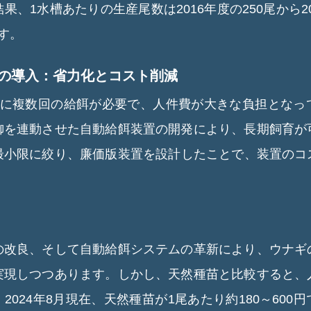
、1水槽あたりの生産尾数は2016年度の250尾から20
す。
ムの導入：省力化とコスト削減
日に複数回の給餌が必要で、人件費が大きな負担となっ
御を連動させた自動給餌装置の開発により、長期飼育が
最小限に絞り、廉価版装置を設計したことで、装置のコス
の改良、そして自動給餌システムの革新により、ウナギ
実現しつつあります。しかし、天然種苗と比較すると、
2024年8月現在、天然種苗が1尾あたり約180～600