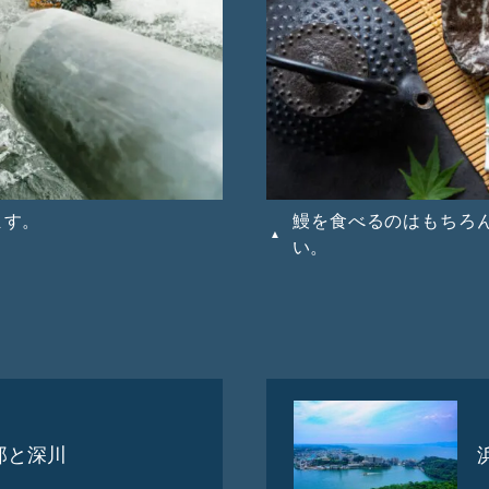
ます。
鰻を食べるのはもちろ
い。
郎と深川