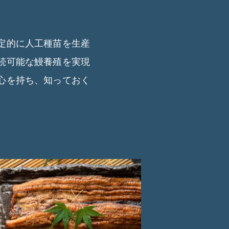
定的に人工種苗を生産
続可能な鰻養殖を実現
心を持ち、知っておく