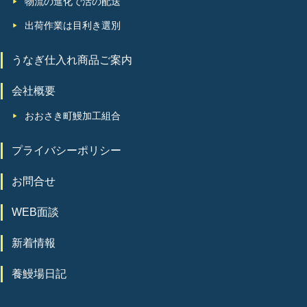
物流の進化で活の配送
出荷作業は目利き選別
うなぎ仕入れ商品ご案内
会社概要
おおさき町鰻加工組合
プライバシーポリシー
お問合せ
WEB面談
新着情報
養鰻場⽇記