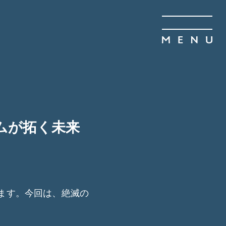
ムが拓く未来
ます。今回は、絶滅の
。