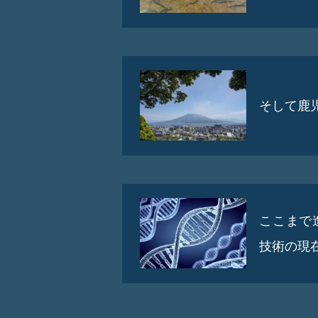
そして鹿
ここまで
技術の現