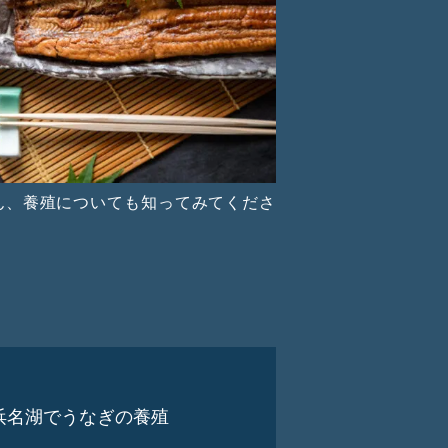
ん、養殖についても知ってみてくださ
浜名湖でうなぎの養殖