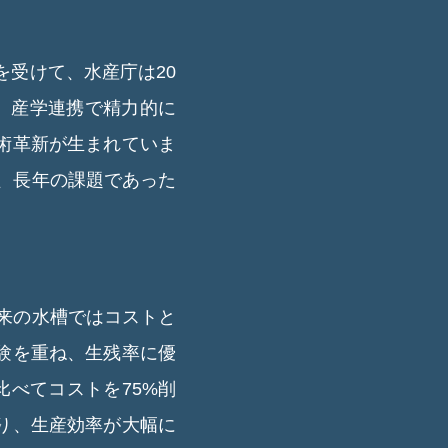
を受けて、水産庁は20
た。産学連携で精力的に
術革新が生まれていま
、長年の課題であった
来の水槽ではコストと
験を重ね、生残率に優
比べてコストを75%削
り、生産効率が大幅に