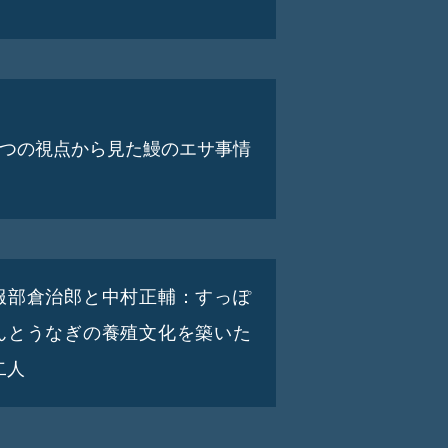
3つの視点から見た鰻のエサ事情
服部倉治郎と中村正輔：すっぽ
んとうなぎの養殖文化を築いた
二人