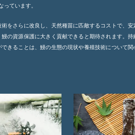
となっています。
技術をさらに改良し、天然種苗に匹敵するコストで、安
、鰻の資源保護に大きく貢献できると期待されます。持
ができることは、鰻の生態の現状や養殖技術について関