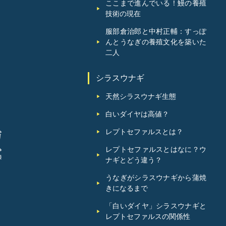
ここまで進んでいる！鰻の養殖
技術の現在
服部倉治郎と中村正輔：すっぽ
んとうなぎの養殖文化を築いた
二人
シラスウナギ
天然シラスウナギ生態
白いダイヤは高値？
レプトセファルスとは？
レプトセファルスとはなに？ウ
ナギとどう違う？
うなぎがシラスウナギから蒲焼
きになるまで
「白いダイヤ」シラスウナギと
レプトセファルスの関係性