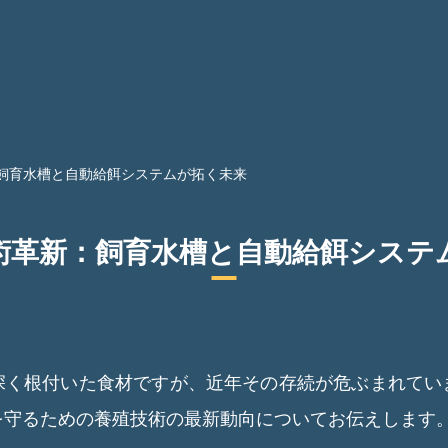
飼育水槽と自動給餌システムが拓く未来
術革新：飼育水槽と自動給餌システ
深く根付いた食材ですが、近年その存続が危ぶまれてい
を守るための養殖技術の最新動向についてお伝えします