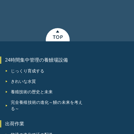
24時間集中管理の養鰻場設備
じっくり育成する
きれいな水質
養殖技術の歴史と未来
完全養殖技術の進化～鰻の未来を考え
る～
出荷作業