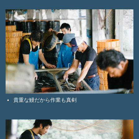
貴重な鰻だから作業も真剣