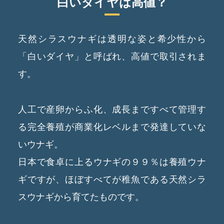
白いダイヤは高値？
天然シラスウナギは透明な姿と希少性から
「白いダイヤ」と呼ばれ、高値で取引されま
す。
人工で産卵からふ化、成長まですべて管理す
る完全養殖が商業化レベルまで発達していな
いウナギ。
日本で食卓に上るウナギの９９％は養殖ウナ
ギですが、ほぼすべてが稚魚である天然シラ
スウナギから育てたものです。