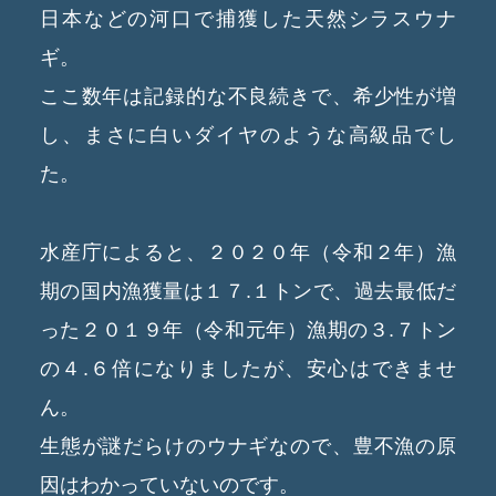
日本などの河口で捕獲した天然シラスウナ
ギ。
ここ数年は記録的な不良続きで、希少性が増
し、まさに白いダイヤのような高級品でし
た。
水産庁によると、２０２０年（令和２年）漁
期の国内漁獲量は１７.１トンで、過去最低だ
った２０１９年（令和元年）漁期の３.７トン
の４.６倍になりましたが、安心はできませ
ん。
生態が謎だらけのウナギなので、豊不漁の原
因はわかっていないのです。