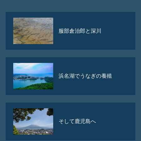
服部倉治郎と深川
浜名湖でうなぎの養殖
そして鹿児島へ