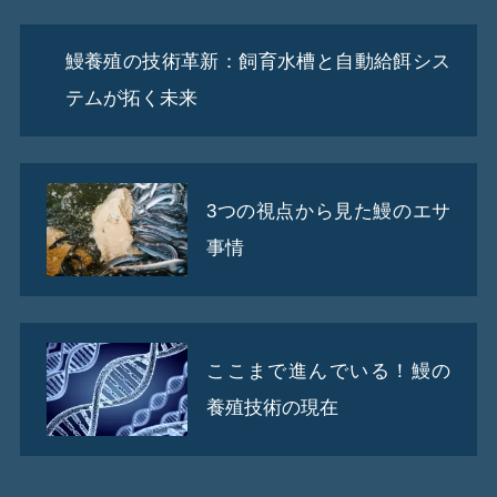
鰻養殖の技術革新：飼育水槽と自動給餌シス
テムが拓く未来
3つの視点から見た鰻のエサ
事情
ここまで進んでいる！鰻の
養殖技術の現在