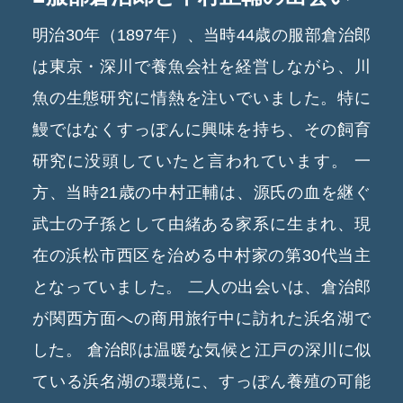
明治30年（1897年）、当時44歳の服部倉治郎
は東京・深川で養魚会社を経営しながら、川
魚の生態研究に情熱を注いでいました。特に
鰻ではなくすっぽんに興味を持ち、その飼育
研究に没頭していたと言われています。
一
方、当時21歳の中村正輔は、源氏の血を継ぐ
武士の子孫として由緒ある家系に生まれ、現
在の浜松市西区を治める中村家の第30代当主
となっていました。
二人の出会いは、倉治郎
が関西方面への商用旅行中に訪れた浜名湖で
した。
倉治郎は温暖な気候と江戸の深川に似
ている浜名湖の環境に、すっぽん養殖の可能