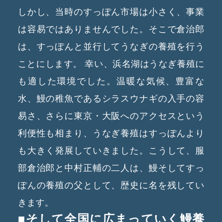
しかし、当時のすっぽん市場は小さく、事業
は容易ではありませんでした。そこで倉治郎
は、すっぽんと並行してうなぎの養殖を行う
ことにします。
幸い、浜名湖はうなぎ養殖に
も適した環境でした。温暖な気候、豊富な
水、鰻の稚魚であるシラスウナギの入手の容
易さ、さらに東京・大阪へのアクセスという
利便性も相まり、うなぎ養殖はすっぽんより
も大きく発展していきました。こうして、服
部倉治郎と中村正輔の二人は、鰻そしてすっ
ぽんの養殖の父として、歴史に名を残してい
きます。
■そして全国に広まっていく鰻養