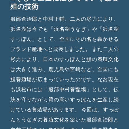
殖の技術
服部倉治郎と中村正輔、二人の尽力により、
浜名湖は今でも「浜名湖うなぎ」や「浜名湖
すっぽん」として、全国にその名を轟かせる
ブランド産地へと成長しました。
また二人の
尽力により、日本のすっぽんと鰻の養殖文化
は大きく進み、鹿児島や宮崎など、全国にも
鰻養殖場が広まっていったのです。なお現在
も浜松市には「服部中村養鼈場」として、伝
統を守りながら質の高いすっぽんを生産し続
けている養殖場があります。
今回は、すっぽ
んとうなぎの養殖文化を築いた服部倉治郎と