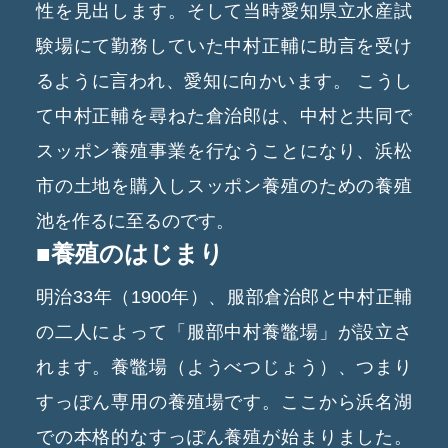
性を見出します。そして当時愛知県立水産試
験場にて勤務していた中村正輔に助言を受け
るように言われ、愛知に向かいます。
こうし
て中村正輔を尋ねた倉治郎は、中村と共同で
スッポン養殖事業を行なうことになり、浜松
市の土地を購入しスッポン養殖のための養殖
池を作るに至るのです。
■養殖のはじまり
明治33年（1900年）、服部倉治郎と中村正輔
の二人によって「服部中村養鼈場」が設立さ
れます。養鼈場（ようべつじょう）、つまり
すっぽん専用の養殖場です。ここから浜名湖
での本格的なすっぽん養殖が始まりました。