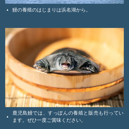
鰻の養殖のはじまりは浜名湖から。
鹿児島鰻では、すっぽんの養殖と販売も行ってい
ます。ぜひ一度ご賞味ください。