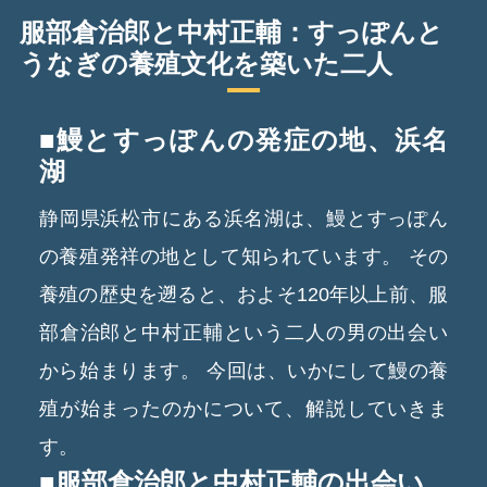
服部倉治郎と中村正輔：すっぽんと
うなぎの養殖文化を築いた二人
■鰻とすっぽんの発症の地、浜名
湖
静岡県浜松市にある浜名湖は、鰻とすっぽん
の養殖発祥の地として知られています。
その
養殖の歴史を遡ると、およそ120年以上前、服
部倉治郎と中村正輔という二人の男の出会い
から始まります。
今回は、いかにして鰻の養
殖が始まったのかについて、解説していきま
す。
■服部倉治郎と中村正輔の出会い